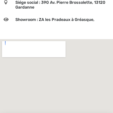

Siége social : 390 Av. Pierre Brossolette, 13120
Gardanne

Showroom : ZA les Pradeaux à Gréasque,