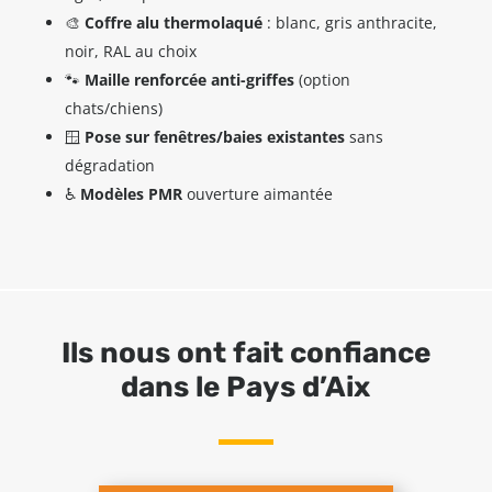
🎨
Coffre alu thermolaqué
: blanc, gris anthracite,
noir, RAL au choix
🐾
Maille renforcée anti-griffes
(option
chats/chiens)
🪟
Pose sur fenêtres/baies existantes
sans
dégradation
♿
Modèles PMR
ouverture aimantée
Ils nous ont fait confiance
dans le Pays d’Aix