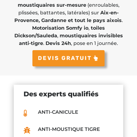
moustiquaires sur-mesure
(enroulables,
plissées, battantes, latérales) sur
Aix-en-
Provence, Gardanne et tout le pays aixois
.
Motorisation Somfy io
,
toiles
Dickson/Sauleda
,
moustiquaires invisibles
anti-tigre
.
Devis 24h
, pose en 1 journée.
DEVIS GRATUIT
Des experts qualifiés
ANTI-CANICULE

ANTI-MOUSTIQUE TIGRE
