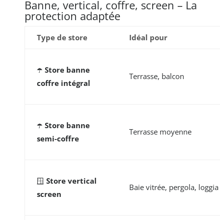
Banne, vertical, coffre, screen – La
protection adaptée
Type de store
Idéal pour
☂️
Store banne
Terrasse, balcon
coffre intégral
☂️
Store banne
Terrasse moyenne
semi-coffre
🪟
Store vertical
Baie vitrée, pergola, loggia
screen