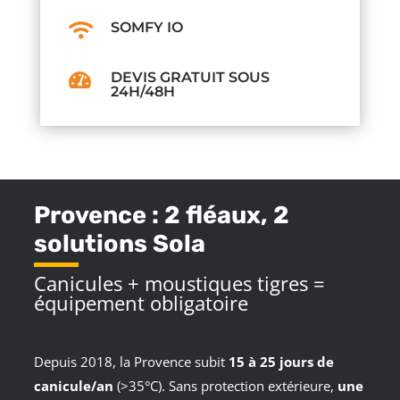
SOMFY IO

DEVIS GRATUIT SOUS

24H/48H
Provence : 2 fléaux, 2
solutions Sola
Canicules + moustiques tigres =
équipement obligatoire
☀️
Canicules en hausse
Depuis 2018, la Provence subit
15 à 25 jours de
canicule/an
(>35°C). Sans protection extérieure,
une