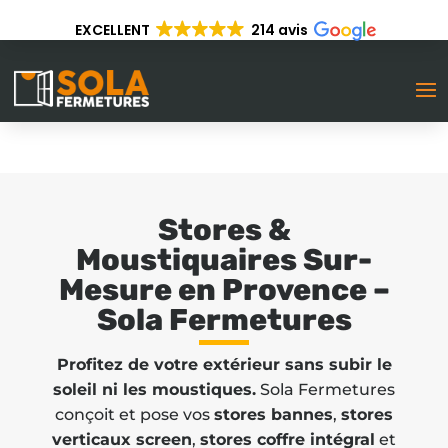
---------
EXCELLENT
214 avis
Stores &
Moustiquaires Sur-
Mesure en Provence –
Sola Fermetures
Profitez de votre extérieur sans subir le
soleil ni les moustiques.
Sola Fermetures
conçoit et pose vos
stores bannes
,
stores
verticaux screen
,
stores coffre intégral
et