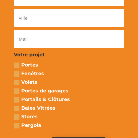
Votre projet
Portes
Fenêtres
Volets
Portes de garages
Portails & Clôtures
Baies Vitrées
Stores
Pergola