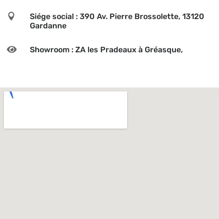

Siége social : 390 Av. Pierre Brossolette, 13120
Gardanne

Showroom : ZA les Pradeaux à Gréasque,