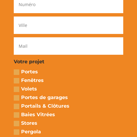
Votre projet
Portes
Fenêtres
Volets
Portes de garages
Portails & Clôtures
Baies Vitrées
Stores
Pergola