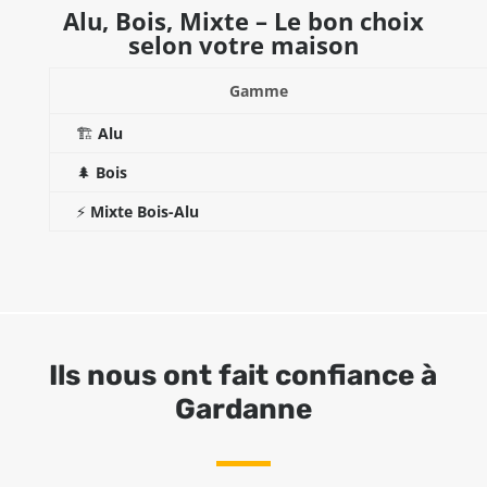
Alu, Bois, Mixte – Le bon choix
selon votre maison
Gamme
🏗️
Alu
🌲
Bois
⚡
Mixte Bois-Alu
Ils nous ont fait confiance à
Gardanne