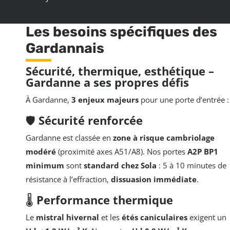
Les besoins spécifiques des
Gardannais
Sécurité, thermique, esthétique –
Gardanne a ses propres défis
À Gardanne,
3 enjeux majeurs
pour une porte d’entrée :
🛡️
Sécurité renforcée
Gardanne est classée en
zone à risque cambriolage
modéré
(proximité axes A51/A8). Nos portes
A2P BP1
minimum
sont
standard chez Sola
: 5 à 10 minutes de
résistance à l’effraction,
dissuasion immédiate
.
🌡️
Performance thermique
Le
mistral hivernal
et les
étés caniculaires
exigent un