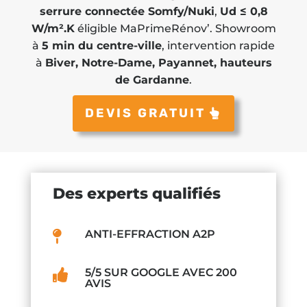
serrure connectée Somfy/Nuki
,
Ud ≤ 0,8
W/m².K
éligible MaPrimeRénov’. Showroom
à
5 min du centre-ville
, intervention rapide
à
Biver, Notre-Dame, Payannet, hauteurs
de Gardanne
.
DEVIS GRATUIT
Des experts qualifiés
ANTI-EFFRACTION A2P

5/5 SUR GOOGLE AVEC 200

AVIS