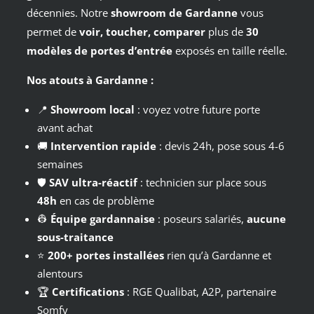
décennies. Notre
showroom de Gardanne
vous
permet de
voir, toucher, comparer
plus de
30
modèles de portes d’entrée
exposés en taille réelle.
Nos atouts à Gardanne :
📍
Showroom local
: voyez votre future porte
avant achat
🚚
Intervention rapide
: devis 24h, pose sous 4-6
semaines
🛡️
SAV ultra-réactif
: technicien sur place sous
48h
en cas de problème
👷
Équipe gardannaise
: poseurs salariés,
aucune
sous-traitance
⭐
200+ portes installées
rien qu’à Gardanne et
alentours
🏆
Certifications
: RGE Qualibat, A2P, partenaire
Somfy