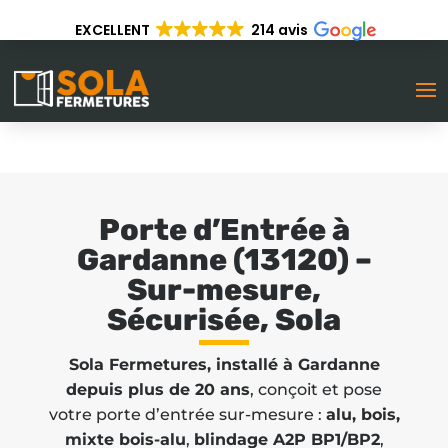
---------
EXCELLENT
214 avis
Porte d’Entrée à
Gardanne (13120) –
Sur-mesure,
Sécurisée, Sola
Sola Fermetures, installé à Gardanne
depuis plus de 20 ans
, conçoit et pose
votre porte d’entrée sur-mesure :
alu, bois,
mixte bois-alu
,
blindage A2P BP1/BP2
,